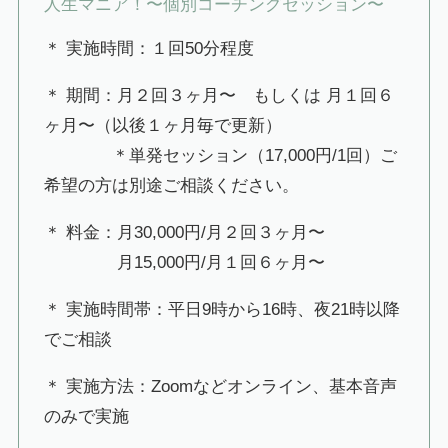
人生マニア！〜個別コーチングセッション〜
＊ 実施時間：１回50分程度
＊ 期間：月２回３ヶ月〜 もしくは 月１回６
ヶ月〜（以後１ヶ月毎で更新）
＊単発セッション（17,000円/1回）ご
希望の方は別途ご相談ください。
＊ 料金：月30,000円/月２回３ヶ月〜
月15,000円/月１回６ヶ月〜
＊ 実施時間帯：平日9時から16時、夜21時以降
でご相談
＊ 実施方法：Zoomなどオンライン、基本音声
のみで実施