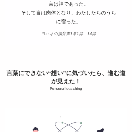
言は神であった。
そして言は肉体となり、わたしたちのうち
に宿った。
ヨハネの福音書1章1節、14節
言葉にできない“想い”に気づいたら、進む道
が見えた！
Personal coaching