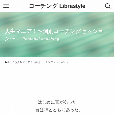
コーチング Librastyle
人生マニア！〜個別コーチングセッショ
ン〜
– Personal coaching –
ホーム
人生マニア！〜個別コーチングセッション〜
はじめに言があった。
言は神とともにあった。